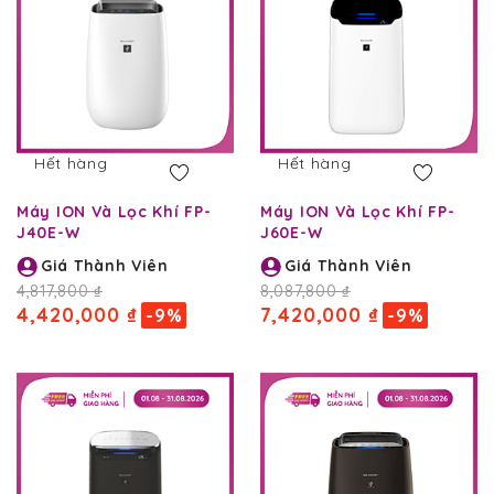
Hết hàng
Hết hàng
Máy ION Và Lọc Khí FP-
Máy ION Và Lọc Khí FP-
J40E-W
J60E-W
Giá Thành Viên
Giá Thành Viên
4,817,800 ₫
8,087,800 ₫
4,420,000 ₫
7,420,000 ₫
-9%
-9%