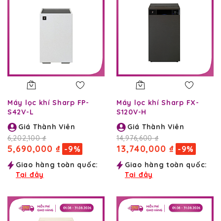
Máy lọc khí Sharp FP-
Máy lọc khí Sharp FX-
S42V-L
S120V-H
Giá Thành Viên
Giá Thành Viên
6,202,100 ₫
14,976,600 ₫
5,690,000 ₫
13,740,000 ₫
-9%
-9%
Giao hàng toàn quốc:
Giao hàng toàn quốc:
Tại đây
Tại đây