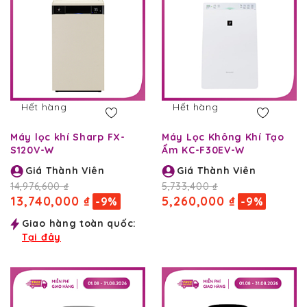
Hết hàng
Hết hàng
Máy lọc khí Sharp FX-
Máy Lọc Không Khí Tạo
S120V-W
Ẩm KC-F30EV-W
Giá Thành Viên
Giá Thành Viên
14,976,600 ₫
5,733,400 ₫
13,740,000 ₫
5,260,000 ₫
-9%
-9%
Giao hàng toàn quốc:
Tại đây