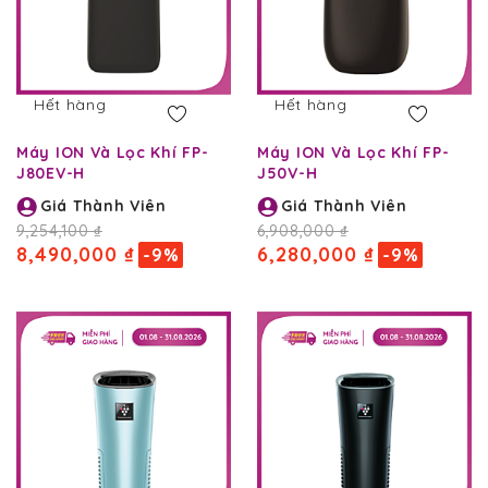
Hết hàng
Hết hàng
Máy ION Và Lọc Khí FP-
Máy ION Và Lọc Khí FP-
J80EV-H
J50V-H
Giá Thành Viên
Giá Thành Viên
9,254,100 ₫
6,908,000 ₫
8,490,000 ₫
6,280,000 ₫
-9%
-9%