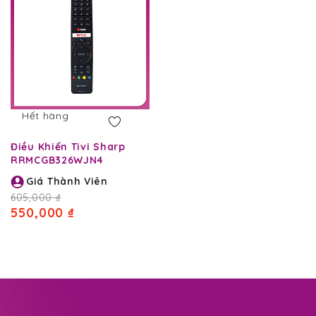
Hết hàng
Điều Khiển Tivi Sharp
RRMCGB326WJN4
Giá Thành Viên
605,000 ₫
550,000 ₫