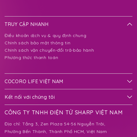
TRUY CẬP NHANH
Điều khoản dịch vụ & quy định chung
Chính sách bảo mật thông tin
Chính sách vận chuyển-đổi trả-bảo hành
Phương thức thanh toán
COCORO LIFE VIỆT NAM
Kết nối với chúng tôi
CÔNG TY TNHH ĐIỆN TỬ SHARP VIỆT NAM
Địa chỉ:
Tầng 3, Zen Plaza 54-56 Nguyễn Trãi,
Phường Bến Thành
, Thành Phố HCM, Việt Nam