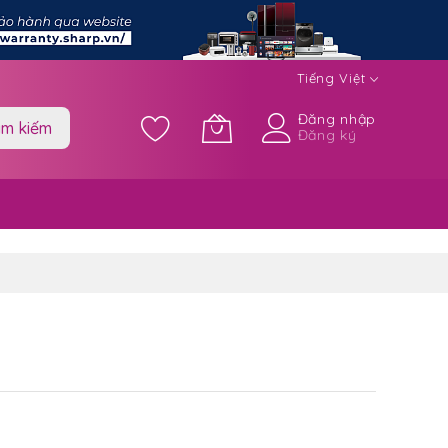
Tiếng Việt
Đăng nhập
ìm kiếm
Đăng ký