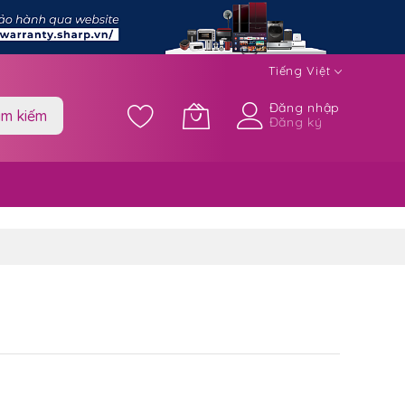
Tiếng Việt
Đăng nhập
ìm kiếm
Đăng ký