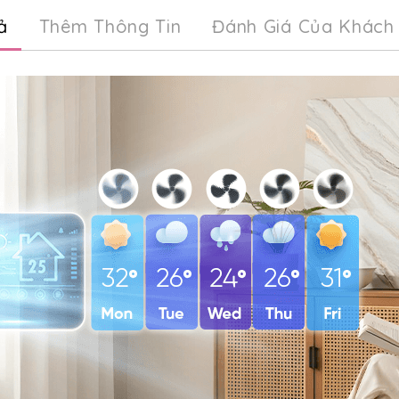
ả
Thêm Thông Tin
Đánh Giá Của Khách