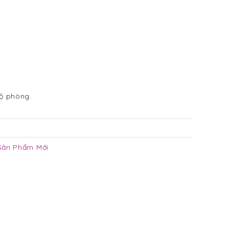
độ phòng.
Sản Phẩm Mới