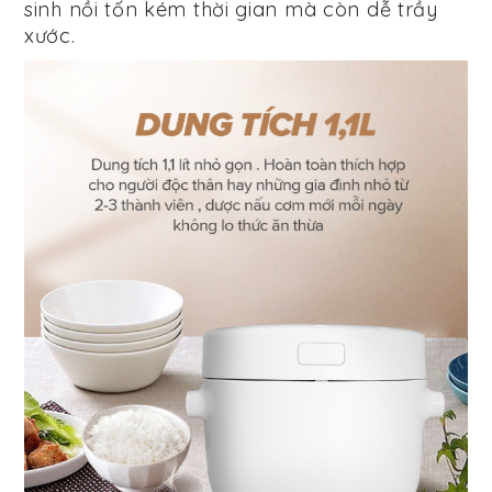
sinh nồi tốn kém thời gian mà còn dễ trầy
xước.