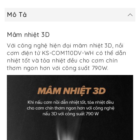
Mô Tả
Mâm nhiệt 3D
Với công nghệ hiện đại mâm nhiệt 3D, nồi
cơm điện tử KS-COM110DV-WH có thể dẫn
nhiệt tốt và tỏa nhiệt đều cho cơm chín
thơm ngon hơn với công suất 790W.