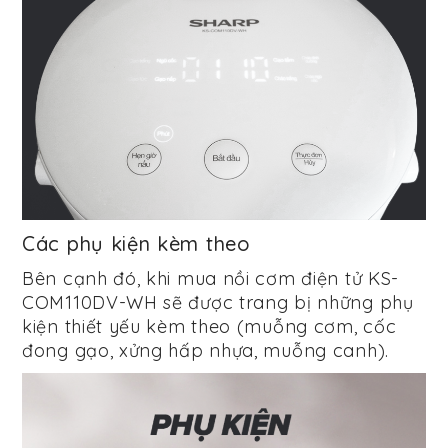
Các phụ kiện kèm theo
Bên cạnh đó, khi mua nồi cơm điện tử KS-
COM110DV-WH sẽ được trang bị những phụ
kiện thiết yếu kèm theo (muỗng cơm, cốc
đong gạo, xửng hấp nhựa, muỗng canh).