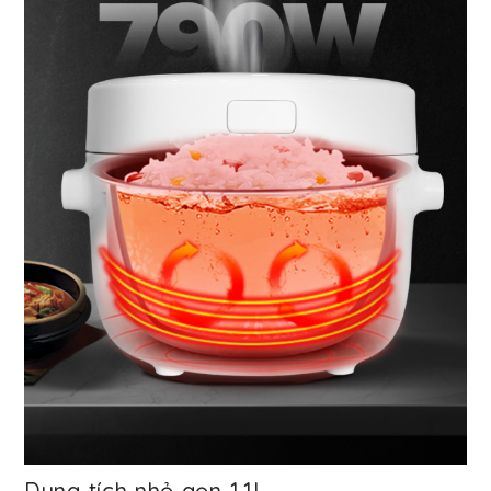
Dung tích nhỏ gọn 1,1L