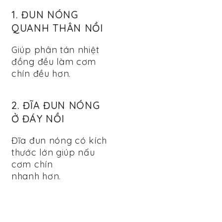
1. ĐUN NÓNG
QUANH THÂN NỒI
Giúp phân tán nhiệt
đồng đều làm cơm
chín đều hơn.
2. ĐĨA ĐUN NÓNG
Ở ĐÁY NỒI
Đĩa đun nóng có kích
thước lớn giúp nấu
cơm chín
nhanh hơn.