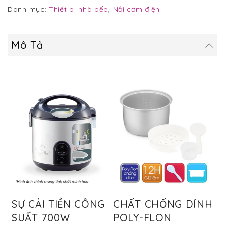
Danh mục:
Thiết bị nhà bếp
,
Nồi cơm điện
Mô Tả
SỰ CẢI TIỀN CÔNG
CHẤT CHỐNG DÍNH
SUẤT 700W
POLY-FLON