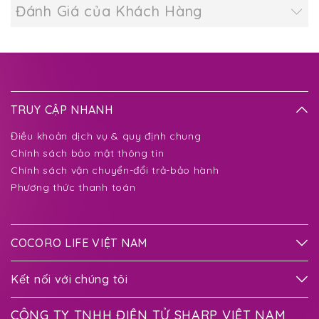
Đánh Giá của Khách Hàng
TRUY CẬP NHANH
Điều khoản dịch vụ & quy định chung
Chính sách bảo mật thông tin
Chính sách vận chuyển-đổi trả-bảo hành
Phương thức thanh toán
COCORO LIFE VIỆT NAM
Kết nối với chúng tôi
CÔNG TY TNHH ĐIỆN TỬ SHARP VIỆT NAM