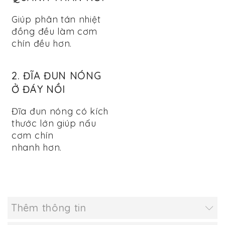
Giúp phân tán nhiệt
đồng đều làm cơm
chín đều hơn.
2. ĐĨA ĐUN NÓNG
Ở ĐÁY NỒI
Đĩa đun nóng có kích
thước lớn giúp nấu
cơm chín
nhanh hơn.
Thêm thông tin