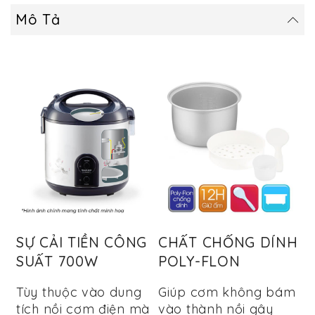
Mô Tả
SỰ CẢI TIỀN CÔNG
CHẤT CHỐNG DÍNH
SUẤT 700W
POLY-FLON
Tùy thuộc vào dung
Giúp cơm không bám
tích nồi cơm điện mà
vào thành nồi gây