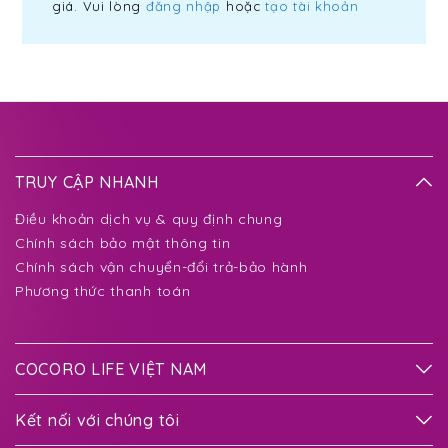
giá. Vui lòng
đăng nhập
hoặc
tạo tài khoản
TRUY CẬP NHANH
Điều khoản dịch vụ & quy định chung
Chính sách bảo mật thông tin
Chính sách vận chuyển-đổi trả-bảo hành
Phương thức thanh toán
COCORO LIFE VIỆT NAM
Kết nối với chúng tôi