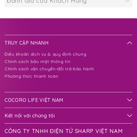
Đánh Giá của Khách Hàng
TRUY CẬP NHANH
Điều khoản dịch vụ & quy định chung
Chính sách bảo mật thông tin
Chính sách vận chuyển-đổi trả-bảo hành
Phương thức thanh toán
COCORO LIFE VIỆT NAM
Kết nối với chúng tôi
CÔNG TY TNHH ĐIỆN TỬ SHARP VIỆT NAM