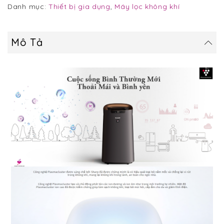
Danh mục:
Thiết bị gia dụng
,
Máy lọc không khí
Mô Tả