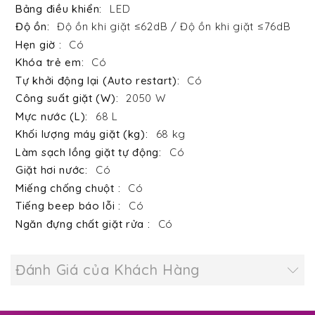
LED
Độ ồn khi giặt ≤62dB / Độ ồn khi giặt ≤76dB
Có
Có
Có
2050 W
68 L
68 kg
Có
Có
Có
Có
Có
Đánh Giá của Khách Hàng