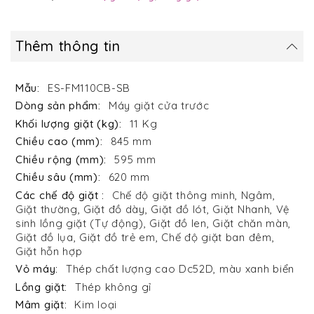
Thêm thông tin
ES-FM110CB-SB
Máy giặt cửa trước
11 Kg
845 mm
595 mm
620 mm
Chế độ giặt thông minh, Ngâm,
Giặt thường, Giặt đồ dày, Giặt đồ lót, Giặt Nhanh, Vệ
sinh lồng giặt (Tự động), Giặt đồ len, Giặt chăn màn,
Giặt đồ lụa, Giặt đồ trẻ em, Chế độ giặt ban đêm,
Giặt hỗn hợp
Thép chất lượng cao Dc52D, màu xanh biển
Thép không gỉ
Kim loại