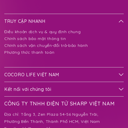
TRUY CẬP NHANH
Điều khoản dịch vụ & quy định chung
Chính sách bảo mật thông tin
Chính sách vận chuyển-đổi trả-bảo hành
Phương thức thanh toán
COCORO LIFE VIỆT NAM
Kết nối với chúng tôi
CÔNG TY TNHH ĐIỆN TỬ SHARP VIỆT NAM
Địa chỉ:
Tầng 3, Zen Plaza 54-56 Nguyễn Trãi,
Phường Bến Thành
, Thành Phố HCM, Việt Nam