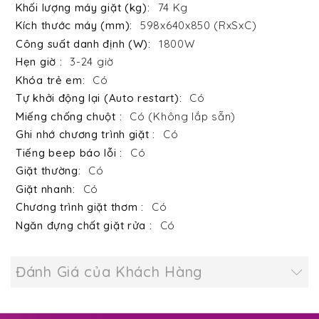
74 Kg
598x640x850 (RxSxC)
1800W
3-24 giờ
Có
Có
Có (Không lắp sẵn)
Có
Có
Có
Có
Có
Có
Đánh Giá của Khách Hàng