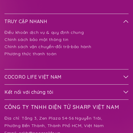
TRUY CẬP NHANH
Điều khoản dịch vụ & quy định chung
Chính sách bảo mật thông tin
Chính sách vận chuyển-đổi trả-bảo hành
Phương thức thanh toán
COCORO LIFE VIỆT NAM
Kết nối với chúng tôi
CÔNG TY TNHH ĐIỆN TỬ SHARP VIỆT NAM
Địa chỉ:
Tầng 3, Zen Plaza 54-56 Nguyễn Trãi,
Phường Bến Thành
, Thành Phố HCM, Việt Nam