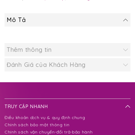
Mô Tả
Thêm thông tin
Đánh Giá của Khách Hàng
TRUY CẬP NHANH
Điều khoản dịch vụ & quy định chung
Chính sách bảo mật thông tin
Chính sách vận chuyển-đổi trả-bảo hành