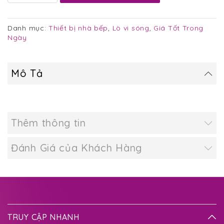
Danh mục:
Thiết bị nhà bếp
,
Lò vi sóng
,
Giá Tốt Trong
Ngày
Mô Tả
Thêm thông tin
Đánh Giá của Khách Hàng
TRUY CẬP NHANH