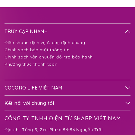
TRUY CẬP NHANH
Điều khoản dịch vụ & quy định chung
Chính sách bảo mật thông tin
Chính sách vận chuyển-đổi trả-bảo hành
Phương thức thanh toán
COCORO LIFE VIỆT NAM
Kết nối với chúng tôi
CÔNG TY TNHH ĐIỆN TỬ SHARP VIỆT NAM
Địa chỉ:
Tầng 3, Zen Plaza 54-56 Nguyễn Trãi,