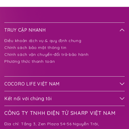
TRUY CẬP NHANH
Điều khoản dịch vụ & quy định chung
Chính sách bảo mật thông tin
Chính sách vận chuyển-đổi trả-bảo hành
Phương thức thanh toán
COCORO LIFE VIỆT NAM
Kết nối với chúng tôi
CÔNG TY TNHH ĐIỆN TỬ SHARP VIỆT NAM
Địa chỉ:
Tầng 3, Zen Plaza 54-56 Nguyễn Trãi,