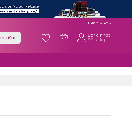
Tiếng Việt
Đăng nhập
ìm kiếm
Đăng ký