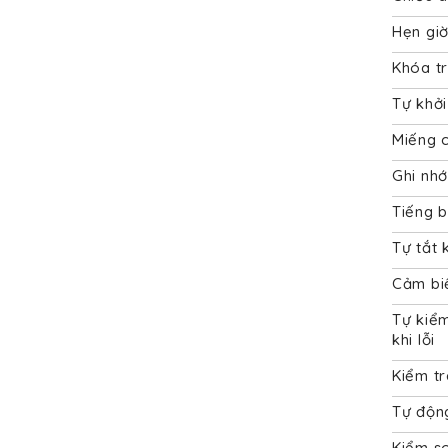
Hẹn gi
Khóa t
Tự khởi
Miếng 
Ghi nhớ
Tiếng b
Tự tắt 
Cảm bi
Tự kiểm
khi lỗi
Kiểm t
Tự động
Kiểm so