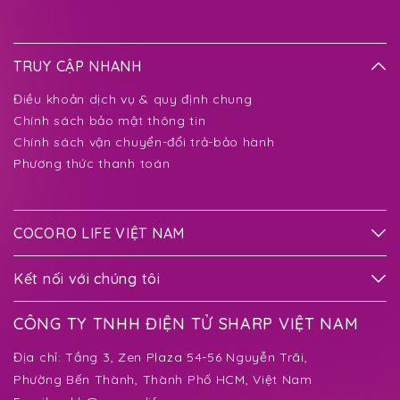
TRUY CẬP NHANH
Điều khoản dịch vụ & quy định chung
Chính sách bảo mật thông tin
Chính sách vận chuyển-đổi trả-bảo hành
Phương thức thanh toán
COCORO LIFE VIỆT NAM
Kết nối với chúng tôi
CÔNG TY TNHH ĐIỆN TỬ SHARP VIỆT NAM
Địa chỉ:
Tầng 3, Zen Plaza 54-56 Nguyễn Trãi,
Phường Bến Thành
, Thành Phố HCM, Việt Nam