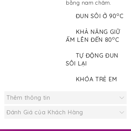
bằng nam châm.
o
ĐUN SÔI Ở 90
C
KHẢ NĂNG GIỮ
o
ẤM LÊN ĐẾN 80
C
TỰ ĐỘNG ĐUN
SÔI LẠI
KHÓA TRẺ EM
Thêm thông tin
Đánh Giá của Khách Hàng