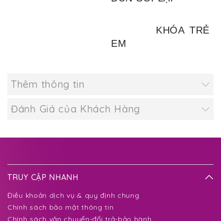
KHÓA TRẺ
EM
Thêm thông tin
Đánh Giá của Khách Hàng
TRUY CẬP NHANH
Điều khoản dịch vụ & quy định chung
Chính sách bảo mật thông tin
Chính sách vận chuyển-đổi trả-bảo hành