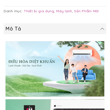
Danh mục:
Thiết bị gia dụng
,
Máy lạnh
,
Sản Phẩm Mới
Mô Tả