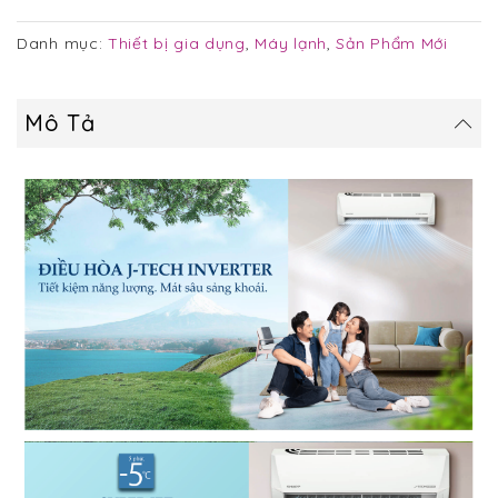
Danh mục:
Thiết bị gia dụng
,
Máy lạnh
,
Sản Phẩm Mới
Mô Tả