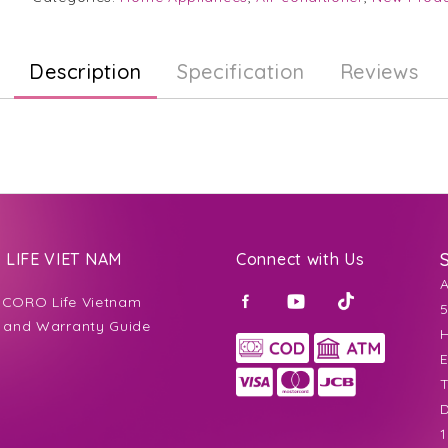
Description
Specification
Reviews
LIFE VIET NAM
Connect with Us
CORO Life Vietnam
5
 and Warranty Guide
H
E
T
D
1