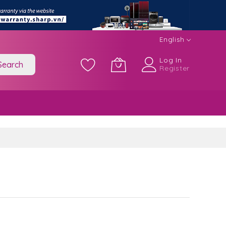
English
Log In
Search
Register