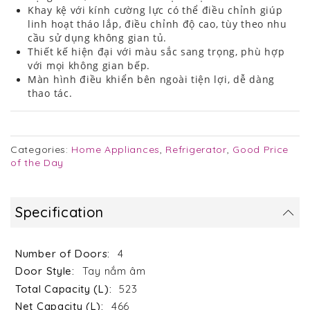
Khay kệ với kính cường lực có thể điều chỉnh giúp
linh hoạt tháo lắp, điều chỉnh độ cao, tùy theo nhu
cầu sử dụng không gian tủ.
Thiết kế hiện đại với màu sắc sang trọng, phù hợp
với mọi không gian bếp.
Màn hình điều khiển bên ngoài tiện lợi, dễ dàng
thao tác.
Categories:
Home Appliances
,
Refrigerator
,
Good Price
of the Day
Specification
4
Tay nắm âm
523
466