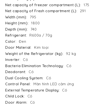
175
291
795
1800
740
R600a / 70g
Đen
Kim loại
92 kg
Có
Có
Có
Có
Màn hình LED cảm ứng
Có
Có
Có