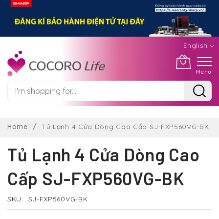
English
Menu
Skip
to
Home
Tủ Lạnh 4 Cửa Dòng Cao Cấp SJ-FXP560VG-BK
Content
Tủ Lạnh 4 Cửa Dòng Cao
Cấp SJ-FXP560VG-BK
SKU
SJ-FXP560VG-BK