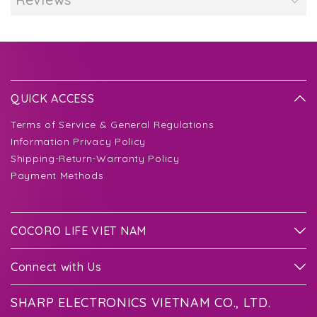
QUICK ACCESS
Terms of Service & General Regulations
Information Privacy Policy
Shipping-Return-Warranty Policy
Payment Methods
COCORO LIFE VIET NAM
Connect with Us
SHARP ELECTRONICS VIETNAM CO., LTD.