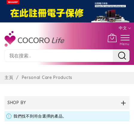
中文
Menu
Skip
to
主頁
Personal Care Products
Content
SHOP BY
我們找不到符合選擇的產品。