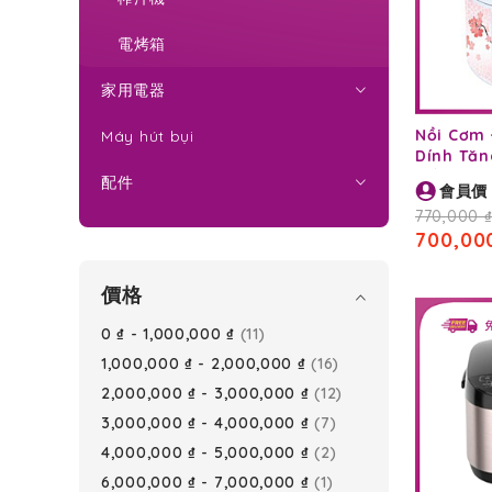
電烤箱
家用電器
Nồi Cơm
Máy hút bụi
Dính Tă
Hấp KS-1
配件
會員價
770,000 
700,00
價格
項
0 ₫
-
1,000,000 ₫
11
目
項
1,000,000 ₫
-
2,000,000 ₫
16
目
項
2,000,000 ₫
-
3,000,000 ₫
12
目
項
3,000,000 ₫
-
4,000,000 ₫
7
目
項
4,000,000 ₫
-
5,000,000 ₫
2
目
item
6,000,000 ₫
-
7,000,000 ₫
1