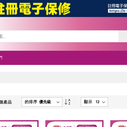
們
Set
的排序
顯示
個產品
Descending
Direction