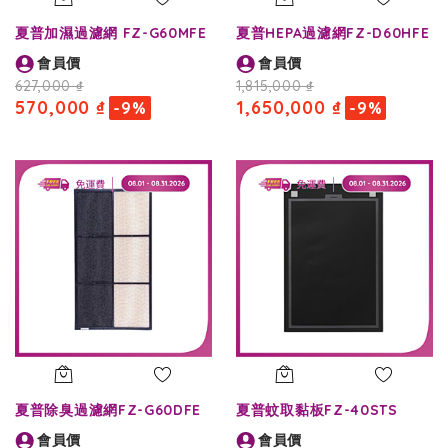
夏普加濕過濾網 FZ-G60MFE
夏普HEPA過濾網FZ-D60HFE
會員價
會員價
627,000 ₫
1,815,000 ₫
570,000 ₫
1,650,000 ₫
-9%
-9%
夏普除臭過濾網FZ-G60DFE
夏普蚊取黏板FZ-40STS
會員價
會員價