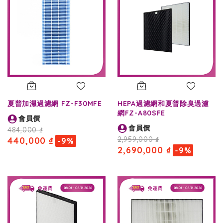
夏普加濕過濾網 FZ-F30MFE
HEPA過濾網和夏普除臭過濾
網FZ-A80SFE
會員價
會員價
484,000 ₫
440,000 ₫
2,959,000 ₫
-9%
2,690,000 ₫
-9%