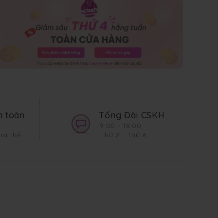
 toàn
Tổng Đài CSKH
9:00 - 18:00
ua thẻ
Thứ 2 - Thứ 6