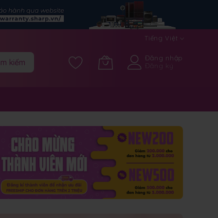
Tiếng Việt
Đăng nhập
ìm kiếm
Đăng ký