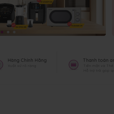
Hàng Chính Hãng
Thanh toán an
Xuất xứ rõ ràng
Tiền mặt và Thẻ
Hỗ trợ trả góp q