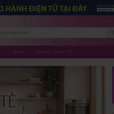
T
OT
BLOG
LIÊN HỆ CHÚNG TÔI