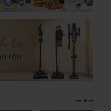
Xem tất cả