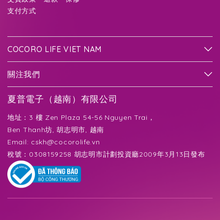
支付方式
COCORO LIFE VIET NAM
關注我們
夏普電子（越南）有限公司
地址：3 樓 Zen Plaza 54-56 Nguyen Trai，
Ben Thanh坊, 胡志明市, 越南
Email:
cskh@cocorolife.vn
稅號：0308159258 胡志明市計劃投資廳2009年3月13日發布