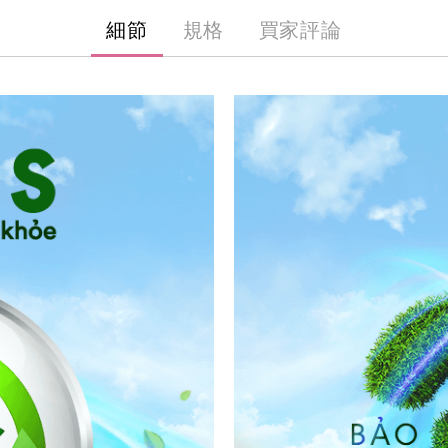
細節
規格
買家評論