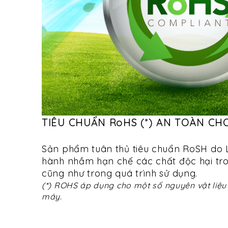
TIÊU CHUẨN RoHS (*) AN TOÀN CH
Sản phẩm tuân thủ tiêu chuẩn RoSH do 
hành nhầm hạn chế các chất độc hại tro
cũng như trong quá trình sử dụng.
(*) ROHS áp dụng cho một số nguyên vật liệu 
máy.