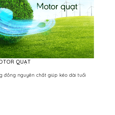
OTOR QUẠT
g đồng nguyên chất giúp kéo dài tuổi