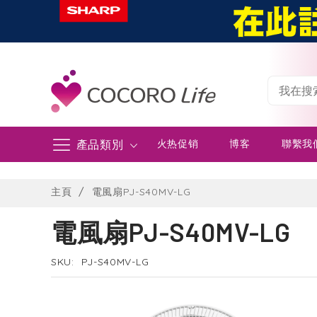
產品類別
火热促销
博客
聯繫我
Skip
to
主頁
電風扇PJ-S40MV-LG
Content
電風扇PJ-S40MV-LG
SKU
PJ-S40MV-LG
Skip
to