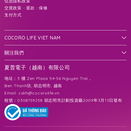
信息隱私政策
交貨政策 - 退款 - 保修
支付方式
COCORO LIFE VIET NAM
關注我們
夏普電子（越南）有限公司
地址：3 樓 Zen Plaza 54-56 Nguyen Trai，
Ben Thanh坊, 胡志明市, 越南
Email:
cskh@cocorolife.vn
稅號：0308159258 胡志明市計劃投資廳2009年3月13日發布