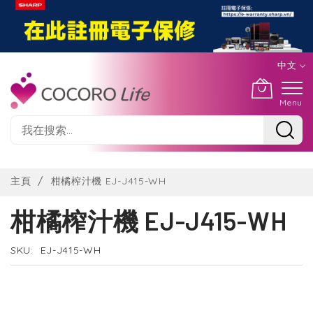
中文
Menu
Skip
to
主頁
柑橘榨汁機 EJ-J415-WH
Content
柑橘榨汁機 EJ-J415-WH
SKU
EJ-J415-WH
Skip
to
the