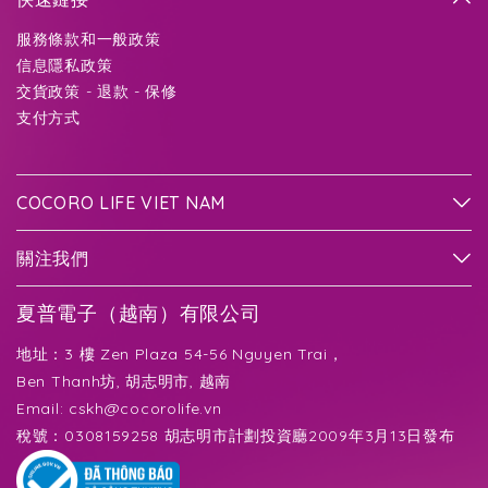
服務條款和一般政策
信息隱私政策
交貨政策 - 退款 - 保修
支付方式
COCORO LIFE VIET NAM
關注我們
夏普電子（越南）有限公司
地址：3 樓 Zen Plaza 54-56 Nguyen Trai，
Ben Thanh坊, 胡志明市, 越南
Email:
cskh@cocorolife.vn
稅號：0308159258 胡志明市計劃投資廳2009年3月13日發布