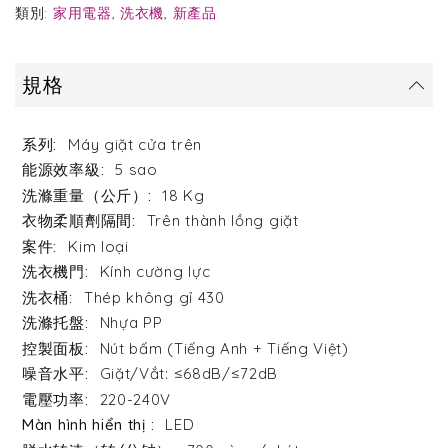
類別:
家用電器
,
洗衣機
,
新產品
規格
Máy giặt cửa trên
5 sao
18 Kg
Trên thành lồng giặt
Kim loại
Kính cường lực
Thép không gỉ 430
Nhựa PP
Nút bấm (Tiếng Anh + Tiếng Việt)
Giặt/Vắt: ≤68dB/≤72dB
220-240V
LED