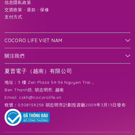
信息隱私政策
交貨政策 - 退款 - 保修
支付方式
COCORO LIFE VIET NAM
關注我們
夏普電子（越南）有限公司
地址：3 樓 Zen Plaza 54-56 Nguyen Trai，
Ben Thanh坊, 胡志明市, 越南
Email:
cskh@cocorolife.vn
稅號：0308159258 胡志明市計劃投資廳2009年3月13日發布