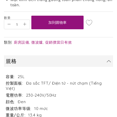
toàn.
數量:
加到購物車
類別:
廚房設備
,
微波爐
,
促銷價當日有效
規格
25L
Đa sắc TFT/ Điện tử - nút chạm (Tiếng
Việt)
230-240V/50Hz
Đen
10 mức
13.4 kg