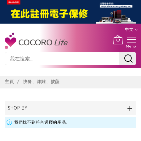
中文
Menu
Skip
to
主頁
快餐、炸雞、披薩
Content
SHOP BY
我們找不到符合選擇的產品。