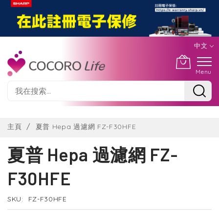
中文
Menu
Skip
to
主頁
夏普 Hepa 過濾網 FZ-F30HFE
Content
夏普 Hepa 過濾網 FZ-
F30HFE
SKU
FZ-F30HFE