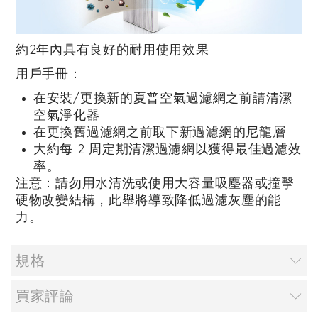
約2年內具有良好的耐用使用效果
用戶手冊：
在安裝/更換新的夏普空氣過濾網之前請清潔
空氣淨化器
在更換舊過濾網之前取下新過濾網的尼龍層
大約每 2 周定期清潔過濾網以獲得最佳過濾效
率。
注意：
請勿用水清洗或使用大容量吸塵器或撞擊
硬物改變結構，此舉將導致降低過濾灰塵的能
力。
規格
買家評論