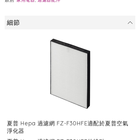
類別:
家用電器
,
過濾器配件
細節
夏普 Hepa 過濾網 FZ-F30HFE適配於夏普空氣
淨化器