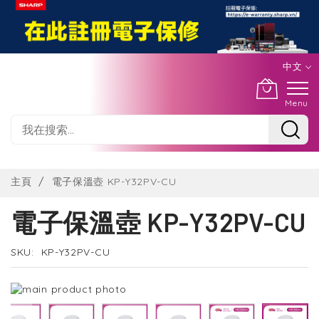
中文
Menu
Skip
to
主頁
電子保溫壺 KP-Y32PV-CU
Content
電子保溫壺 KP-Y32PV-CU
SKU
KP-Y32PV-CU
Skip
to
the