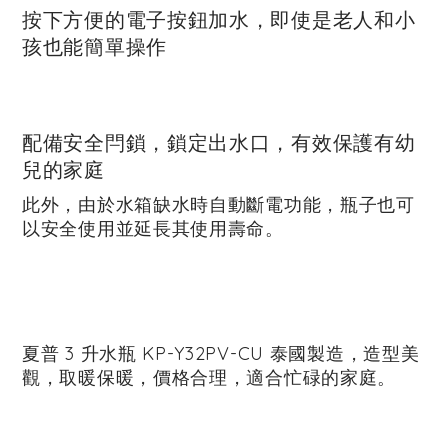
按下方便的電子按鈕加水，即使是老人和小
孩也能簡單操作
配備安全閂鎖，鎖定出水口，有效保護有幼
兒的家庭
此外，由於水箱缺水時自動斷電功能，瓶子也可
以安全使用並延長其使用壽命。
夏普 3 升水瓶 KP-Y32PV-CU 泰國製造，造型美
觀，取暖保暖，價格合理，適合忙碌的家庭。