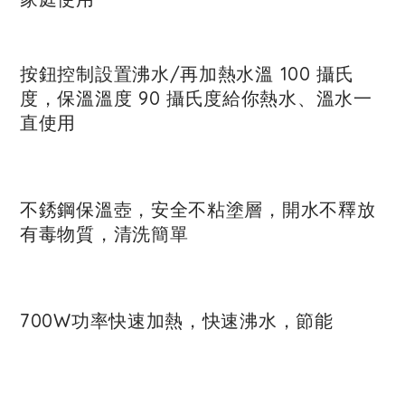
按鈕控制設置沸水/再加熱水溫 100 攝氏
度，保溫溫度 90 攝氏度給你熱水、溫水一
直使用
不銹鋼保溫壺，安全不粘塗層，開水不釋放
有毒物質，清洗簡單
700W功率快速加熱，快速沸水，節能